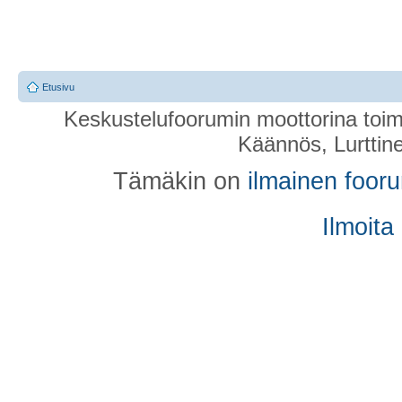
Etusivu
Keskustelufoorumin moottorina toim
Käännös, Lurttin
Tämäkin on
ilmainen foor
Ilmoita