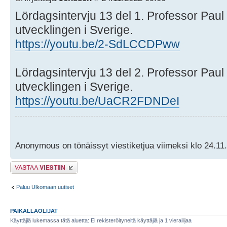
Lördagsintervju 13 del 1. Professor Paul 
utvecklingen i Sverige.
https://youtu.be/2-SdLCCDPww
Lördagsintervju 13 del 2. Professor Paul 
utvecklingen i Sverige.
https://youtu.be/UaCR2FDNDeI
Anonymous on tönäissyt viestiketjua viimeksi klo 24.11
Lähetä vastaus
Paluu Ulkomaan uutiset
PAIKALLAOLIJAT
Käyttäjiä lukemassa tätä aluetta: Ei rekisteröityneitä käyttäjiä ja 1 vierailijaa